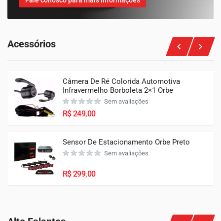
Acessórios
Câmera De Ré Colorida Automotiva
Infravermelho Borboleta 2×1 Orbe
Sem avaliações
R$
249,00
Sensor De Estacionamento Orbe Preto
Sem avaliações
R$
299,00