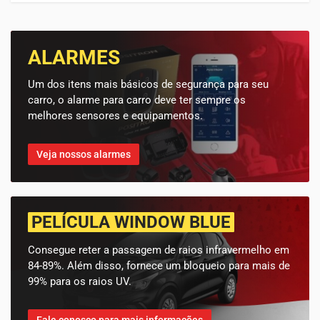
ALARMES
Um dos itens mais básicos de segurança para seu
carro, o alarme para carro deve ter sempre os
melhores sensores e equipamentos.
Veja nossos alarmes
PELÍCULA WINDOW BLUE
Consegue reter a passagem de raios infravermelho em
84-89%. Além disso, fornece um bloqueio para mais de
99% para os raios UV.
Fale conosco para mais informações