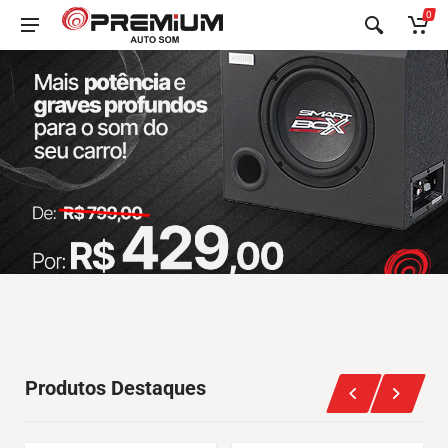
0
Produtos Destaques