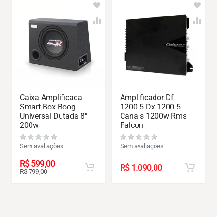
Caixa Amplificada
Amplificador Df
Smart Box Boog
1200.5 Dx 1200 5
Universal Dutada 8″
Canais 1200w Rms
200w
Falcon
Sem avaliações
Sem avaliações
R$
599,00
R$
1.090,00
R$
799,00